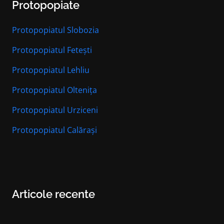
Protopopiate
Protopopiatul Slobozia
Protopopiatul Fetești
Protopopiatul Lehliu
Protopopiatul Oltenița
Protopopiatul Urziceni
Protopopiatul Calărași
Articole recente