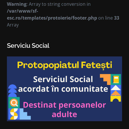
Warning
: Array to string conversion in
/var/www/sf-
esc.ro/templates/protoierie/footer.php
on line
33
Array
Serviciu Social