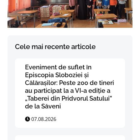
Cele mai recente articole
Eveniment de suflet în
Episcopia Sloboziei și
Călărașilor: Peste 200 de tineri
au participat la a VI-a ediție a
„Taberei din Pridvorul Satului”
de la Săveni
07.08.2026