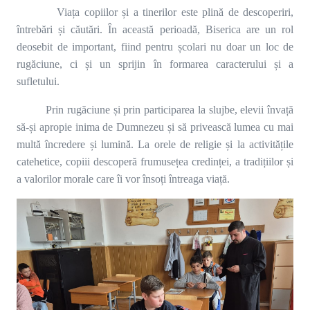
Viața copiilor și a tinerilor este plină de descoperiri,
întrebări și căutări. În această perioadă, Biserica are un rol
deosebit de important, fiind pentru școlari nu doar un loc de
rugăciune, ci și un sprijin în formarea caracterului și a
sufletului.
Prin rugăciune și prin participarea la slujbe, elevii învață
să-și apropie inima de Dumnezeu și să privească lumea cu mai
multă încredere și lumină. La orele de religie și la activitățile
catehetice, copiii descoperă frumusețea credinței, a tradițiilor și
a valorilor morale care îi vor însoți întreaga viață.