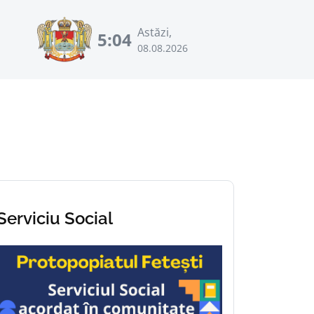
Astăzi,
5:04
08.08.2026
Serviciu Social