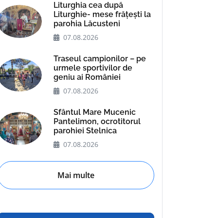
Liturghia cea după
Liturghie- mese frățești la
parohia Lăcusteni
07.08.2026
Traseul campionilor – pe
urmele sportivilor de
geniu ai României
07.08.2026
Sfântul Mare Mucenic
Pantelimon, ocrotitorul
parohiei Stelnica
07.08.2026
Mai multe