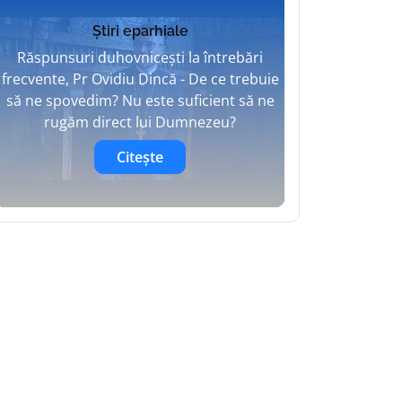
Știri eparhiale
Răspunsuri duhovnicești la întrebări
frecvente, Pr Ovidiu Dincă - De ce trebuie
să ne spovedim? Nu este suficient să ne
rugăm direct lui Dumnezeu?
Citește