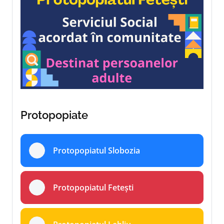
Protopopiate
Protopopiatul Slobozia
Protopopiatul Fetești