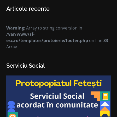
Articole recente
Warning
: Array to string conversion in
/var/www/sf-
esc.ro/templates/protoierie/footer.php
on line
33
Array
Serviciu Social