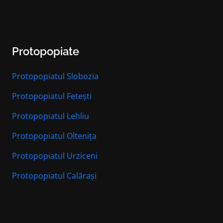
Protopopiate
Protopopiatul Slobozia
Protopopiatul Fetești
Protopopiatul Lehliu
Protopopiatul Oltenița
Protopopiatul Urziceni
Protopopiatul Calărași