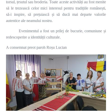
torsul, țesutul sau broderia. Toate aceste activități au fost menite
să le trezească celor mici interesul pentru tradițiile românești,
să-i inspire, să prețuiască și să ducă mai departe valorile
autentice ale neamului nostru.
Evenimentul a fost un prilej de bucurie, comuniune și
redescoperire a identității culturale.
A consemnat preot paroh Roșu Lucian