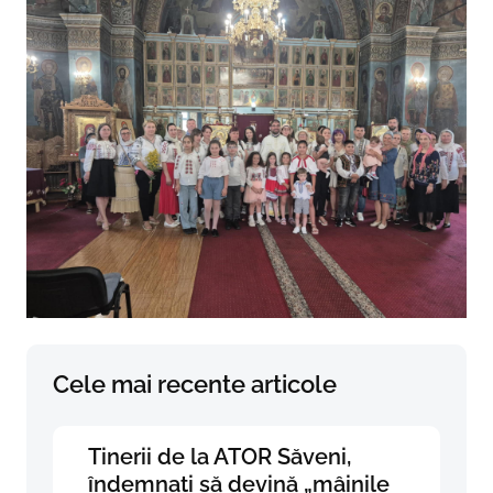
Cele mai recente articole
Tinerii de la ATOR Săveni,
îndemnați să devină „mâinile