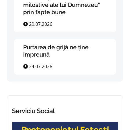
milostive ale lui Dumnezeu”
prin fapte bune
29.07.2026
Purtarea de grijă ne ține
împreună
24.07.2026
Serviciu Social